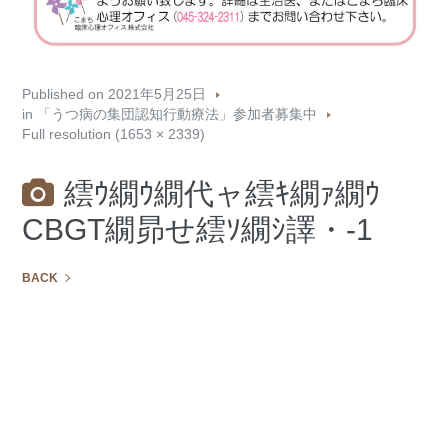
Published on
2021年5月25日
in
「うつ病の集団認知行動療法」参加者募集中
Full resolution (1653 × 2339)
繧ｳ繝ｳ繝代ャ繧ｷ繝ｧ繝ｳ
CBGT繝昴せ繧ｿ繝ｼ譯・-1
BACK