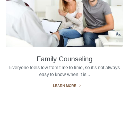
Family Counseling
Everyone feels low from time to time, so it’s not always
easy to know when it is...
LEARN MORE