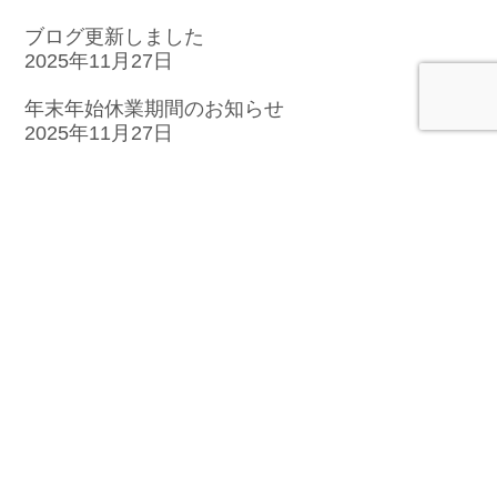
ブログ更新しました
2025年11月27日
年末年始休業期間のお知らせ
2025年11月27日
ブログ更新しました「ほんとはどうなの？睡眠に
ついての気になるアレコレ」
2025年9月3日
サイトマップ
オフィスの紹介
カウンセリング
集団認知行動療法
メンタルヘルス向上プログラム