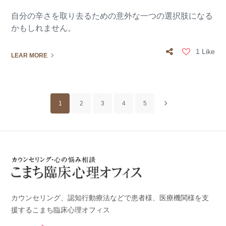
自分の辛さを取り去るための意外な一つの選択肢になる
かもしれません。
1 Like
LEAR MORE
1
2
3
4
5
カウンセリング、認知行動療法などで患者様、医療機関様を支
援するこまち臨床心理オフィス