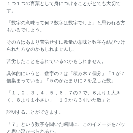
１つ１つの言葉として身につけることがとても大切で
す。
「数字の意味って何？数字は数字でしょ」と思われる方
もいるでしょう。
その方はあまり苦労せずに数量の意味と数字を結びつけ
られた方なのかもしれませんし、
苦労したことを忘れているのかもしれません。
具体的にいうと、数字の７は「積み木７個分」「１が７
個集まっている」「５のかたまりに２を足した数」
「１，２，３，４，５，６，７の７で、６より１大き
く、８より１小さい」「１０から３引いた数」と
説明することができます。
「７」という数字を聞いた瞬間に、このイメージをパッ
と思い浮かべられるか。