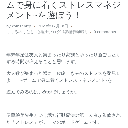
ムで身に着くストレスマネジ
メント~を遊ぼう！
by
komachicp
2023年12月18日
こころのはなし
,
心理士ブログ
,
認知行動療法
0 comments
年末年始は友人と集まったり家族とゆったり過ごしたり
する時間が増えることと思います。
大人数が集まった際に「攻略！きみのストレスを発見せ
よ！」~ゲームで身に着くストレスマネジメント~を
遊んでみるのはいかがでしょうか。
伊藤絵美先生という認知行動療法の第一人者が監修され
た「ストレス」がテーマのボードゲームです。