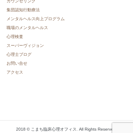
カウンセリング
集団認知行動療法
メンタルヘルス向上プログラム
職場のメンタルヘルス
心理検査
スーパーヴィジョン
心理士ブログ
お問い合せ
アクセス
2018 © こまち臨床心理オフィス. All Rights Reserved.