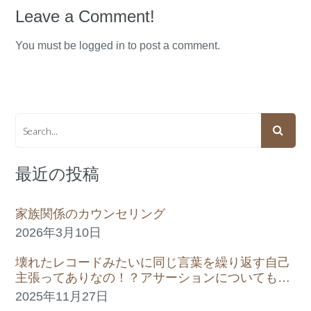
Leave a Comment!
You must be logged in to post a comment.
最近の投稿
家族関係のカウンセリング
2026年3月10日
壊れたレコードみたいに同じ言葉を繰り返す自己
主張ってありなの！？アサーションについてもっ
と考えてみる。
2025年11月27日