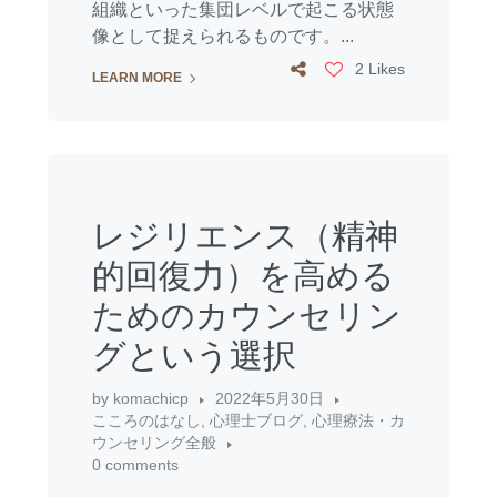
組織といった集団レベルで起こる状態
像として捉えられるものです。...
2 Likes
LEARN MORE
レジリエンス（精神
的回復力）を高める
ためのカウンセリン
グという選択
by
komachicp
2022年5月30日
こころのはなし
,
心理士ブログ
,
心理療法・カ
ウンセリング全般
0 comments