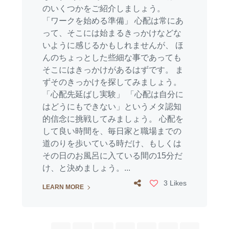
のいくつかをご紹介しましょう。
「ワークを始める準備」 心配は常にあ
って、そこには始まるきっかけなどな
いように感じるかもしれませんが、 ほ
んのちょっとした些細な事であっても
そこにはきっかけがあるはずです。 ま
ずそのきっかけを探してみましょう。
「心配先延ばし実験」 「心配は自分に
はどうにもできない」というメタ認知
的信念に挑戦してみましょう。 心配を
して良い時間を、毎日家と職場までの
道のりを歩いている時だけ、もしくは
その日のお風呂に入ている間の15分だ
け、と決めましょう。...
3 Likes
LEARN MORE