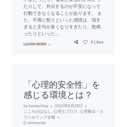
たりして、外出するのが不安になって
行動できなくなることがあります。 ま
た、不満と怒りといった感情は、強す
ぎると文句が多くなりすぎたり、怒鳴
ったりといった...
4 Likes
LEARN MORE
「心理的安全性」を
感じる環境とは？
by
komachicp
2022年6月28日
こころのはなし
,
心理士ブログ
,
心理療法・カ
ウンセリング全般
0 comments