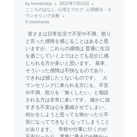
by
komachicp
2022年7月22日
こころのはなし
,
心理士ブログ
,
心理療法・カ
ウンセリング全般
0 comments
皆さまは日常生活で不安や不満、怒り
と言った感情を感じることはあると思
いますが、これらの感情は 普通に生活
を過ごしていく上ではとても厄介に感
じられる方が多いと思います。 基本、
そういった感情は不快なものであり、
できれば感じたくないものです。 カ
ウンセリングに来られる方にも、不安
や不満、怒りを「無くしたい」と相談
される方は非常に多いです。 確かに強
すぎる不安は心を萎縮させてしまい、
何かをしようと思っても怖かったり不
安になってできなく なってしまうこと
があります。 学校や仕事に行くのが
不安だったり、電車に乗るのが怖かっ