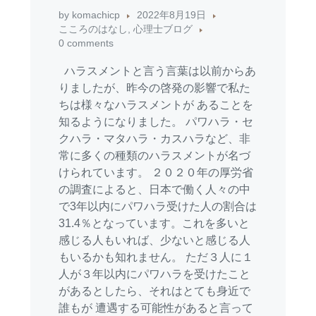
by
komachicp
2022年8月19日
こころのはなし
,
心理士ブログ
0 comments
ハラスメントと言う言葉は以前からあ
りましたが、昨今の啓発の影響で私た
ちは様々なハラスメントが あることを
知るようになりました。 パワハラ・セ
クハラ・マタハラ・カスハラなど、非
常に多くの種類のハラスメントが名づ
けられています。 ２０２０年の厚労省
の調査によると、日本で働く人々の中
で3年以内にパワハラ受けた人の割合は
31.4％となっています。これを多いと
感じる人もいれば、少ないと感じる人
もいるかも知れません。 ただ３人に１
人が３年以内にパワハラを受けたこと
があるとしたら、それはとても身近で
誰もが 遭遇する可能性があると言って