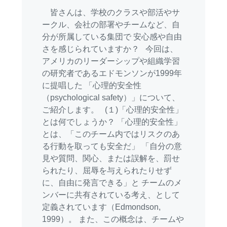
皆さんは、学校のクラスや部活やサ
ークル、会社の部署やチームなど、自
分が所属している集団で 安心感や自由
さを感じられていますか？ 今回は、
アメリカのリーダーシップや組織学習
の研究者であるエドモンソンが1999年
に提唱した 「心理的安全性
（psychological safety）」について、
ご紹介します。 (１)「心理的安全性」
とは何でしょうか？ 「心理的安全性」
とは、「このチーム内ではリスクのあ
る行動を取っても安全だ」 「自分の意
見や質問、関心、または誤解を、罰せ
られたり、屈辱を与えられたりせず
に、自由に発言できる」と チームのメ
ンバーに共有されている考え、として
定義されています（Edmondson,
1999）。 また、この概念は、チームや