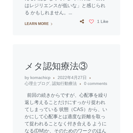
はレジリエンスが低いな」と感じられ
る かもしれません。...
1 Like
LEARN MORE
メタ認知療法③
by
komachicp
2022年4月27日
心理士ブログ
,
認知行動療法
0 comments
前回の続きからですが、心配事を繰り
返し考えることだけにすっかり捉われ
てしまっている 状態（CAS）から、い
かにして心配事とは適度な距離を取っ
て捉われることなく付き合える ように
なる(DM)か、そのためのワークのほん